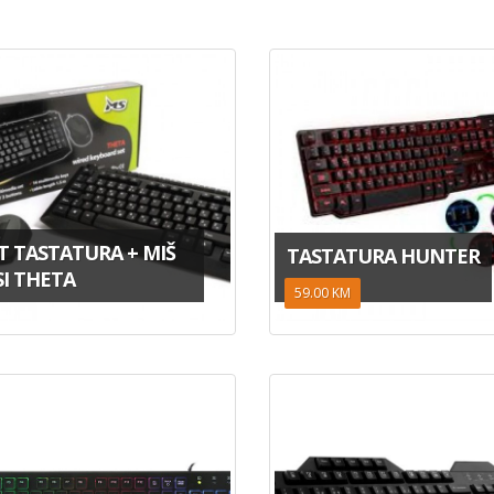
T TASTATURA + MIŠ
TASTATURA HUNTER
I THETA
59.00 KM