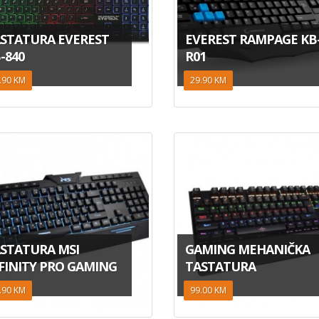
STATURA EVEREST
EVEREST RAMPAGE KB
-840
R01
.90 KM
29.90 KM
STATURA MSI
GAMING MEHANIČKA
FINITY PRO GAMING
TASTATURA
.90 KM
99.00 KM