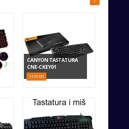
1
CANYON TASTATURA
CNE-CKEY01
14.90 KM