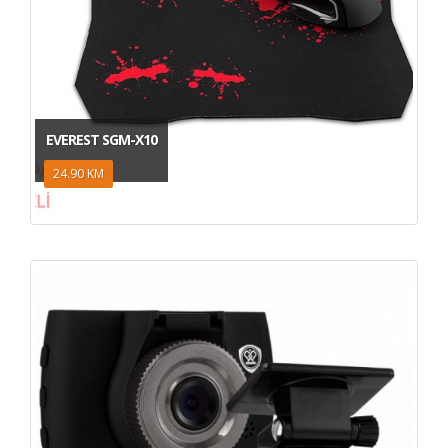
EVEREST SGM-X10
24.90 KM