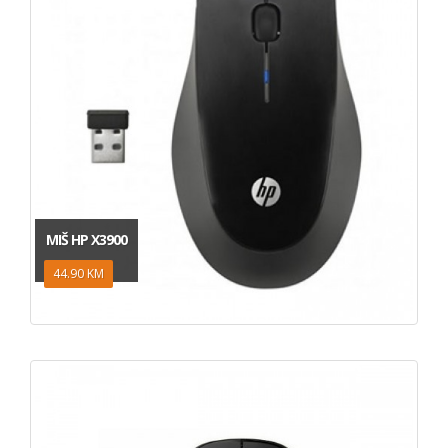
MIŠ HP X3900
44.90 KM