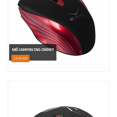
MIŠ CANYON CNS-CMSW7
24.90 KM