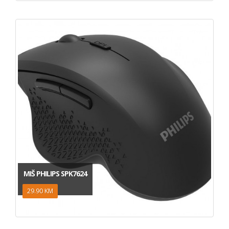
MIŠ PHILIPS SPK7624
29.90 KM