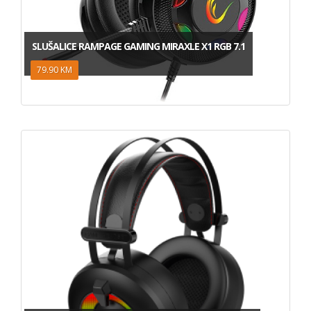
SLUŠALICE RAMPAGE GAMING MIRAXLE X1 RGB 7.1
79.90 KM