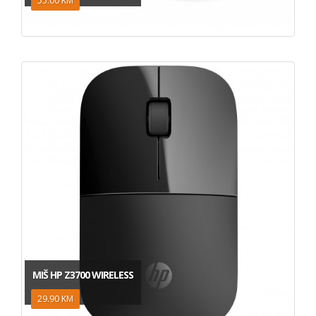
55.00 KM
MIŠ HP Z3700 WIRELESS
29.90 KM