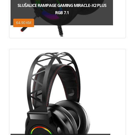
SLUŠALICE RAMPAGE GAMING MIRACLE-X2 PLUS
RGB 7.1
64.90 KM