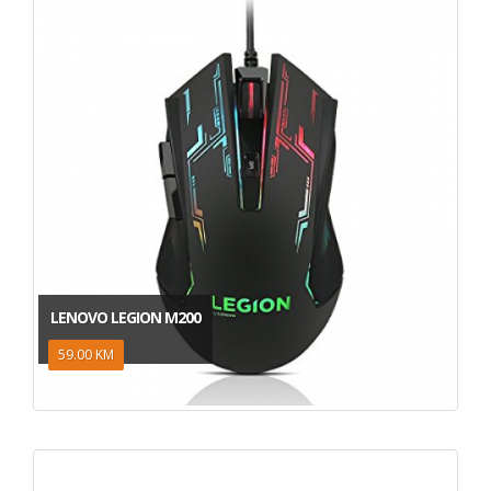
LENOVO LEGION M200
59.00 KM