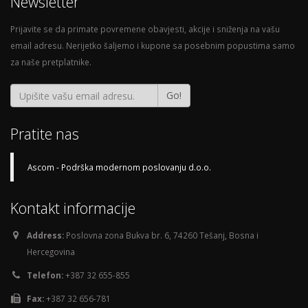
Newsletter
Prijavite se da primate povremene obavjesti, akcije i sniženja na vašu
email adresu. Nerijetko šaljemo i kupone sa posebnim popustima samo
za naše pretplatnike.
Go!
Pratite nas
Ascom - Podrška modernom poslovanju d.o.o.
Kontakt informacije
Address:
Poslovna zona Bukva br. 6, 74260 Tešanj, Bosna i
Hercegovina
Telefon:
+387 32 655-855
Fax:
+387 32 656-781