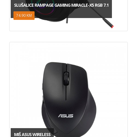
SLUŠALICE RAMPAGE GAMING MIRACLE-X5 RGB 7.1
74.90 KM
MIŠ ASUS WIRELESS