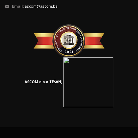
Email:
ascom@ascom.ba
ASCOM d.o.o TEŠANJ