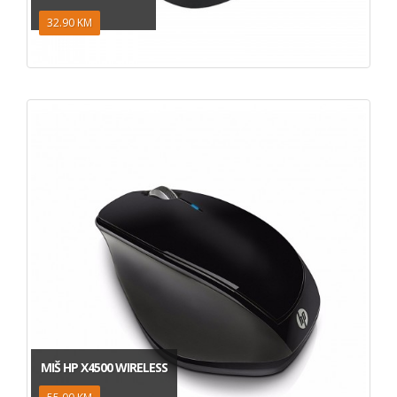
32.90 KM
MIŠ HP X4500 WIRELESS