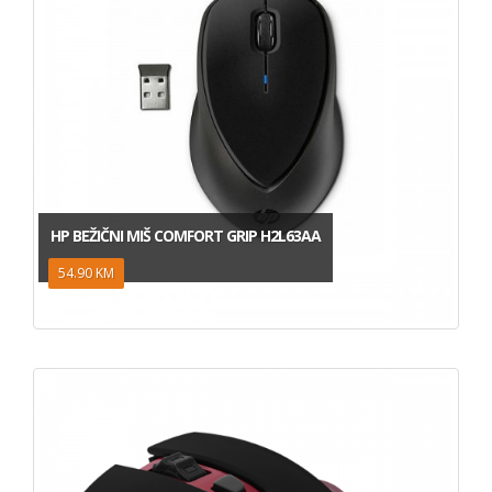
HP BEŽIČNI MIŠ COMFORT GRIP H2L63AA
54.90 KM