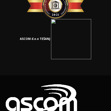
ASCOM d.o.o TEŠANJ