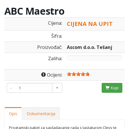
ABC Maestro
Cijena:
CIJENA NA UPIT
Šifra:
Proizvođač:
Ascom d.o.o. Tešanj
Zaliha:
0%
Ocijeni:
-
+
Kupi
Opis
Dokumentacija
Programski paket za savladavanje rada s tastaturom Clevy te